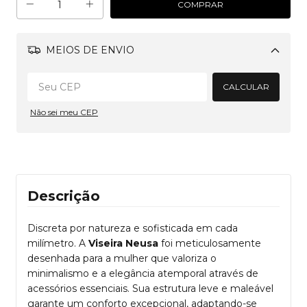
MEIOS DE ENVIO
Alterar CEP
CALCULAR
Não sei meu CEP
Descrição
Discreta por natureza e sofisticada em cada
milímetro. A
Viseira Neusa
foi meticulosamente
desenhada para a mulher que valoriza o
minimalismo e a elegância atemporal através de
acessórios essenciais. Sua estrutura leve e maleável
garante um conforto excepcional, adaptando-se