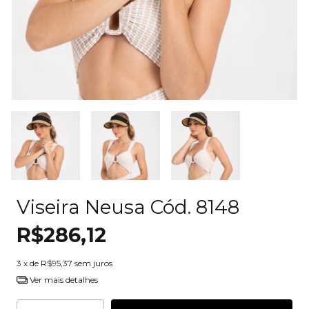
Viseira Neusa Cód. 8148
R$286,12
3
x de
R$95,37
sem juros
Ver mais detalhes